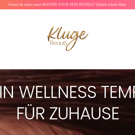
Kennst du schon unser MASTER YOUR SKIN BUNDLE? Einfach schöne Haut.
Kluge Beauty
IN WELLNESS TEM
FÜR ZUHAUSE