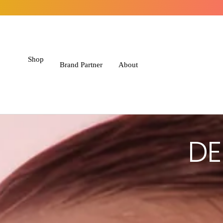
Direkt zum Inhalt
Shop
Brand Partner
About
DE