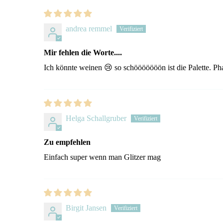
andrea remmel
Mir fehlen die Worte....
Ich könnte weinen 😢 so schööööööön ist die Palette. Pha
Helga Schallgruber
Zu empfehlen
Einfach super wenn man Glitzer mag
Birgit Jansen