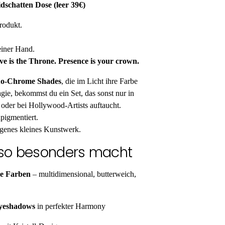
dschatten Dose (leer 39€)
Produkt.
einer Hand.
ve is the Throne. Presence is your crown.
uo-Chrome Shades
, die im Licht ihre Farbe
gie, bekommst du ein Set, das sonst nur in
 oder bei Hollywood-Artists auftaucht.
hpigmentiert.
igenes kleines Kunstwerk.
 so besonders macht
e Farben
– multidimensional, butterweich,
Eyeshadows
in perfekter Harmony