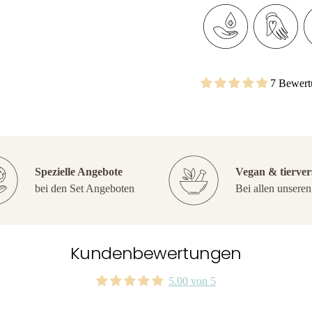
7 Bewert
Spezielle Angebote
Vegan & tierver
bei den Set Angeboten
Bei allen unsere
Kundenbewertungen
5.00 von 5