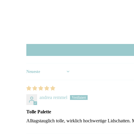
Sort by
andrea remmel
Tolle Palette
Alltagstauglich tolle, wirklich hochwertige Lidschatten