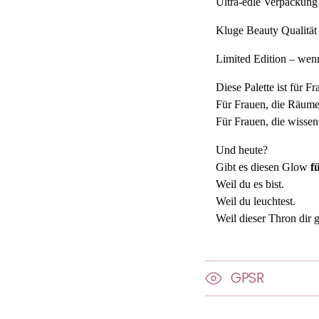
Ultra-edle Verpackung 
Kluge Beauty Qualität
Limited Edition – we
Diese Palette ist für Fr
Für Frauen, die Räume 
Für Frauen, die wisse
Und heute?
Gibt es diesen Glow
f
Weil du es bist.
Weil du leuchtest.
Weil dieser Thron dir g
GPSR