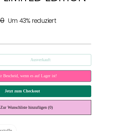
er Preis
00
Um 43% reduziert
Ausverkauft
hen
r Bescheid, wenn es auf Lager ist!
Jetzt zum Checkout
Zur Wunschliste hinzufügen
(0)
sstoffe