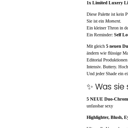
1x Limited Luxery
Li
Diese Palette ist kein 
Sie ist ein
Moment
.
Ein kleiner Thron in d
Ein Reminder:
Self Lo
Mit gleich
5 neuen D
ändern wie flüssige Ma
Editorial Produktionen
Intensiv. Buttery. Hoc
Und jeder Shade ein e
✨ Was sie
5 NEUE Duo-Chrom
unfassbar sexy
Highlighter, Blush, 