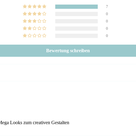
7
0
0
0
0
Bewertung schreiben
. Mega Looks zum creativen Gestalten